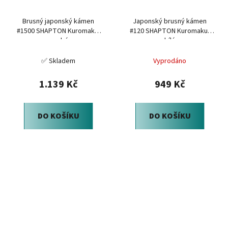
Brusný japonský kámen
Japonský brusný kámen
#1500 SHAPTON Kuromaku,
#120 SHAPTON Kuromaku,
modrá
bílá
✅ Skladem
Vyprodáno
1.139 Kč
949 Kč
DO KOŠÍKU
DO KOŠÍKU