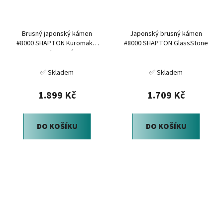
Brusný japonský kámen
Japonský brusný kámen
#8000 SHAPTON Kuromaku,
#8000 SHAPTON GlassStone
melounová
✅ Skladem
✅ Skladem
1.899 Kč
1.709 Kč
DO KOŠÍKU
DO KOŠÍKU