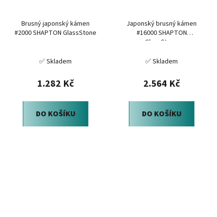
Brusný japonský kámen
Japonský brusný kámen
#2000 SHAPTON GlassStone
#16000 SHAPTON
GlassStone
✅ Skladem
✅ Skladem
1.282 Kč
2.564 Kč
DO KOŠÍKU
DO KOŠÍKU