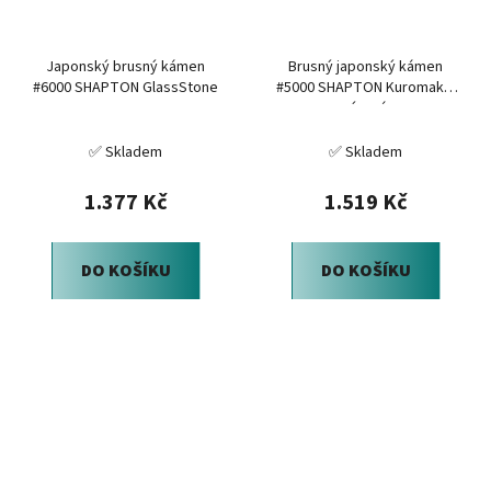
Japonský brusný kámen
Brusný japonský kámen
#6000 SHAPTON GlassStone
#5000 SHAPTON Kuromaku,
vínová
✅ Skladem
✅ Skladem
1.377 Kč
1.519 Kč
DO KOŠÍKU
DO KOŠÍKU