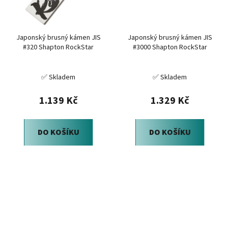
Japonský brusný kámen JIS
Japonský brusný kámen JIS
#320 Shapton RockStar
#3000 Shapton RockStar
✅ Skladem
✅ Skladem
1.139 Kč
1.329 Kč
DO KOŠÍKU
DO KOŠÍKU