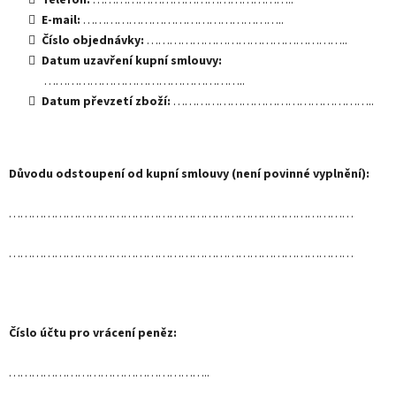
E-mail:
……………………………………………..
Číslo objednávky:
……………………………………………..
Datum uzavření kupní smlouvy:
……………………………………………..
Datum převzetí zboží:
……………………………………………..
Důvodu odstoupení od kupní smlouvy (není povinné vyplnění):
………………………………………………………………………………
………………………………………………………………………………
Číslo účtu pro vrácení peněz:
……………………………………………..