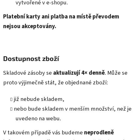
vytvořené v e‑shopu.
Platební karty ani platba na místě převodem
nejsou akceptovány.
Dostupnost zboží
Skladové zásoby se
aktualizují 4× denně
. Může se
proto výjimečně stát, že objednané zboží:
již nebude skladem,
nebo bude skladem v menším množství, než je
uvedeno na webu.
V takovém případě vás budeme
neprodleně