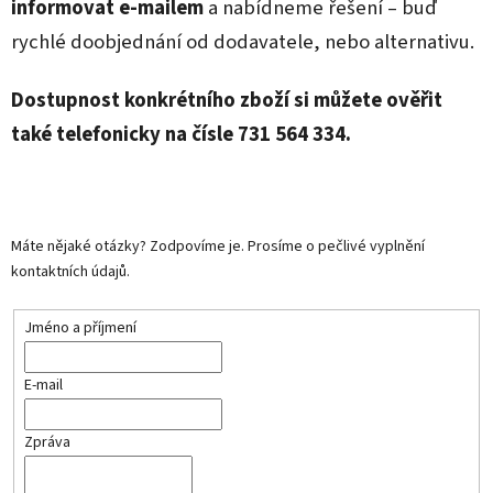
informovat e‑mailem
a nabídneme řešení – buď
rychlé doobjednání od dodavatele, nebo alternativu.
Dostupnost konkrétního zboží si můžete ověřit
také telefonicky na čísle 731 564 334.
Máte nějaké otázky? Zodpovíme je. Prosíme o pečlivé vyplnění
kontaktních údajů.
Jméno a příjmení
E-mail
Zpráva