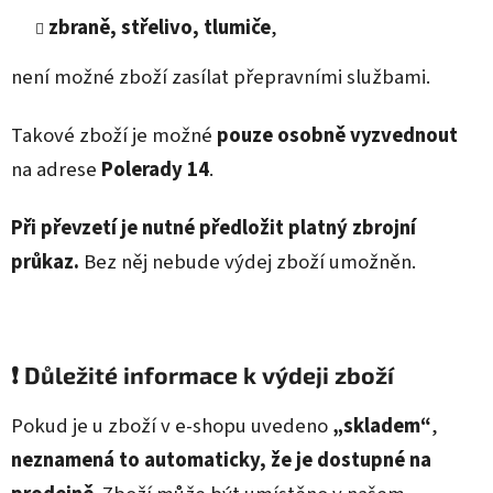
zbraně, střelivo, tlumiče
,
není možné zboží zasílat přepravními službami.
Takové zboží je možné
pouze osobně vyzvednout
na adrese
Polerady 14
.
Při převzetí je nutné předložit platný zbrojní
průkaz.
Bez něj nebude výdej zboží umožněn.
❗ Důležité informace k výdeji zboží
Pokud je u zboží v e‑shopu uvedeno
„skladem“
,
neznamená to automaticky, že je dostupné na