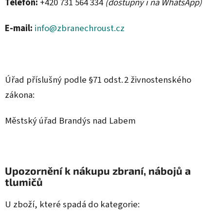
Telefon:
+420 731 564 334
(dostupný i na WhatsApp)
E-mail:
info@zbranechroust.cz
Úřad příslušný podle §71 odst. 2 živnostenského
zákona:
Městský úřad Brandýs nad Labem
Upozornění k nákupu zbraní, nábojů a
tlumičů
U zboží, které spadá do kategorie: