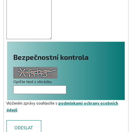
Bezpečnostní kontrola
Opište text z obrázku
Vložením zprávy souhlasíte s
podmínkami ochrany osobních
údajů
ODESLAT