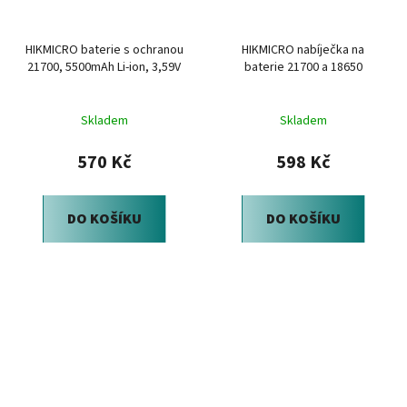
HIKMICRO baterie s ochranou
HIKMICRO nabíječka na
21700, 5500mAh Li-ion, 3,59V
baterie 21700 a 18650
Skladem
Skladem
570 Kč
598 Kč
DO KOŠÍKU
DO KOŠÍKU