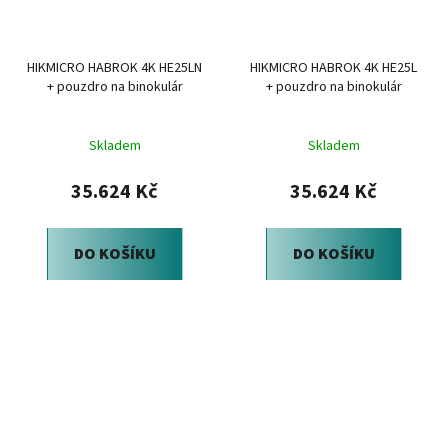
HIKMICRO HABROK 4K HE25LN
HIKMICRO HABROK 4K HE25L
+ pouzdro na binokulár
+ pouzdro na binokulár
Skladem
Skladem
35.624 Kč
35.624 Kč
DO KOŠÍKU
DO KOŠÍKU