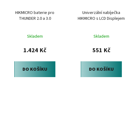
HIKMICRO baterie pro
Univerzální nabíječka
THUNDER 2.0 a 3.0
HIKMICRO s LCD Displejem
Skladem
Skladem
1.424 Kč
551 Kč
DO KOŠÍKU
DO KOŠÍKU