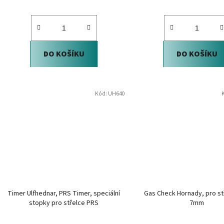
DO KOŠÍKU
DO KOŠÍKU
Kód:
UH640
Timer Ulfhednar, PRS Timer, speciální
Gas Check Hornady, pro st
stopky pro střelce PRS
7mm