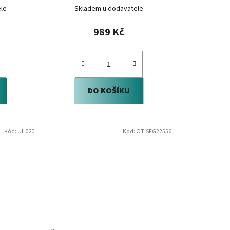
le
Skladem u dodavatele
989 Kč
DO KOŠÍKU
Kód:
UH020
Kód:
OTISFG22556