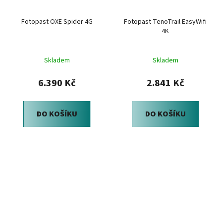
Fotopast OXE Spider 4G
Fotopast TenoTrail EasyWifi
4K
Skladem
Skladem
6.390 Kč
2.841 Kč
DO KOŠÍKU
DO KOŠÍKU