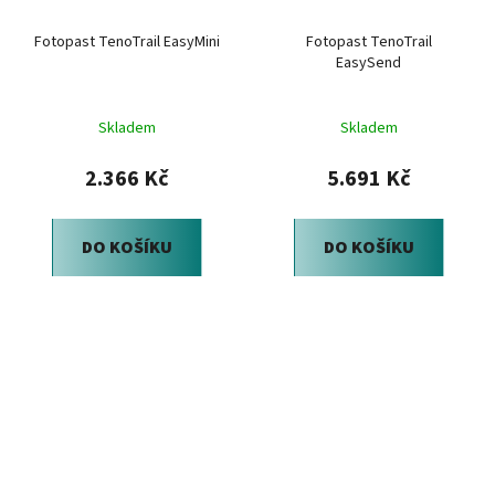
Fotopast TenoTrail EasyMini
Fotopast TenoTrail
EasySend
Skladem
Skladem
2.366 Kč
5.691 Kč
DO KOŠÍKU
DO KOŠÍKU