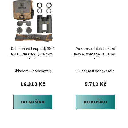
Dalekohled Leupold, BX-4
Pozorovací dalekohled
PRO Guide Gen 2, 10x42mm,
Hawke, Vantage HD, 10x42,
šedá
zelený
Skladem u dodavatele
Skladem u dodavatele
16.310 Kč
5.712 Kč
DO KOŠÍKU
DO KOŠÍKU