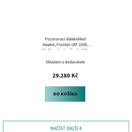
Pozorovací dalekohled
Hawke, Frontier LRF 2300,
10x42, zelený, váha: 1. 048g
Skladem u dodavatele
29.280 Kč
DO KOŠÍKU
NAČÍST DALŠÍ 4