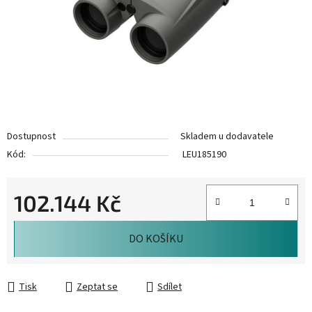
Dostupnost
Skladem u dodavatele
Kód:
LEU185190
102.144 Kč
Měrná cena:
DO KOŠÍKU
Tisk
Zeptat se
Sdílet