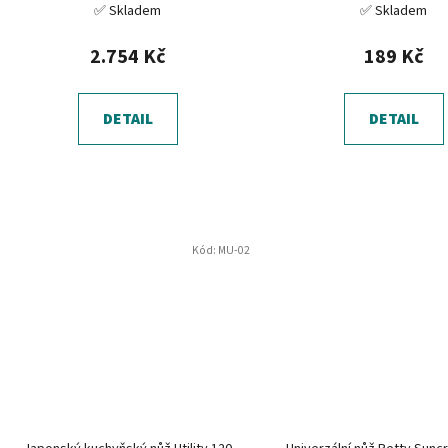
✅ Skladem
✅ Skladem
2.754 Kč
189 Kč
DETAIL
DETAIL
Kód:
MU-02