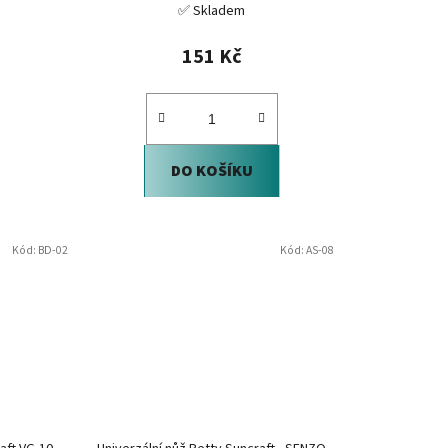
✅ Skladem
151 Kč
DO KOŠÍKU
Kód:
BD-02
Kód:
AS-08