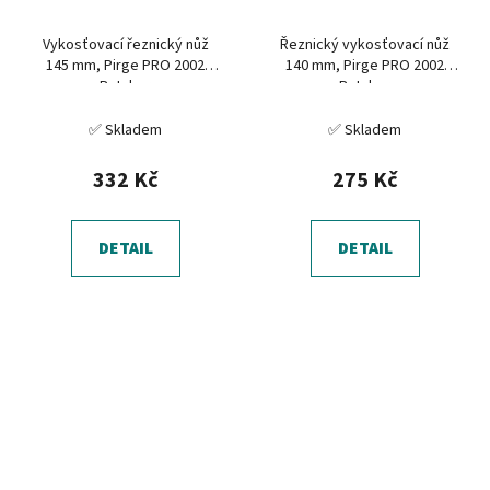
Vykosťovací řeznický nůž
Řeznický vykosťovací nůž
145 mm, Pirge PRO 2002
140 mm, Pirge PRO 2002
Butcher
Butcher
✅ Skladem
✅ Skladem
332 Kč
275 Kč
DETAIL
DETAIL