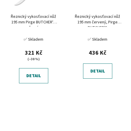
Řeznický vykosťovací nůž
Řeznický vykosťovací nůž
195 mm Pirge BUTCHER'S
195 mm červený, Pirge
černý
BUTCHER'S
✅ Skladem
✅ Skladem
321 Kč
436 Kč
(–30 %)
DETAIL
DETAIL