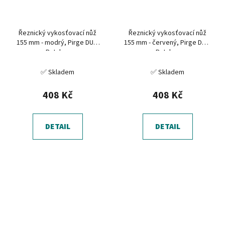
Řeznický vykosťovací nůž
Řeznický vykosťovací nůž
155 mm - modrý, Pirge DUO
155 mm - červený, Pirge DUO
Butcher
Butcher
✅ Skladem
✅ Skladem
408 Kč
408 Kč
DETAIL
DETAIL