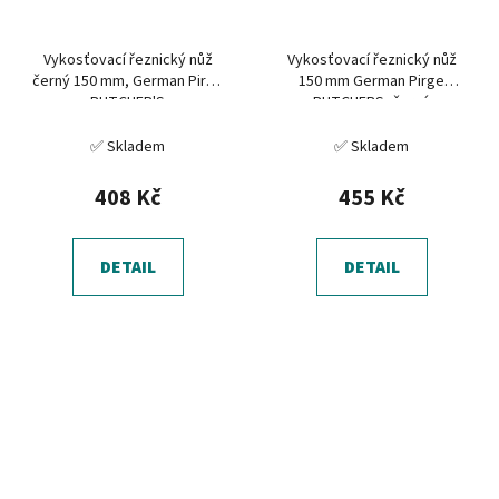
Vykosťovací řeznický nůž
Vykosťovací řeznický nůž
černý 150 mm, German Pirge
150 mm German Pirge
BUTCHER'S
BUTCHERS, černý
✅ Skladem
✅ Skladem
408 Kč
455 Kč
DETAIL
DETAIL