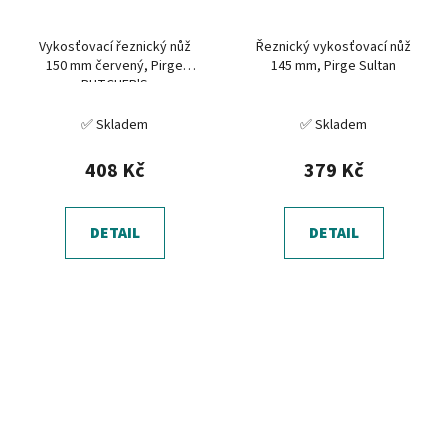
Vykosťovací řeznický nůž
Řeznický vykosťovací nůž
150 mm červený, Pirge
145 mm, Pirge Sultan
BUTCHER'S
✅ Skladem
✅ Skladem
408 Kč
379 Kč
DETAIL
DETAIL