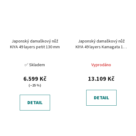
Japonský damaškový nůž
Japonský damaškový nůž
KIYA 49 layers petit 130 mm
KIYA 49 layers Kamagata 170
mm
✅ Skladem
Vyprodáno
6.599 Kč
13.109 Kč
(–25 %)
DETAIL
DETAIL