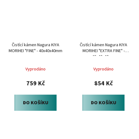
Čistící kámen Nagura KIYA
Čistící kámen Nagura KIYA
MORIHEI "FINE" - 40x40x40mm
MORIHEI "EXTRA FINE" -
40x40x40mm
Vyprodáno
Vyprodáno
759 Kč
854 Kč
DO KOŠÍKU
DO KOŠÍKU