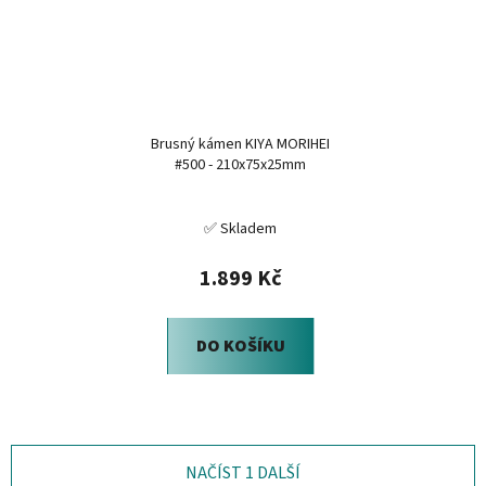
Brusný kámen KIYA MORIHEI
#500 - 210x75x25mm
✅ Skladem
1.899 Kč
DO KOŠÍKU
NAČÍST 1 DALŠÍ