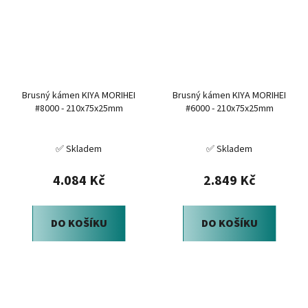
Brusný kámen KIYA MORIHEI
Brusný kámen KIYA MORIHEI
#8000 - 210x75x25mm
#6000 - 210x75x25mm
✅ Skladem
✅ Skladem
4.084 Kč
2.849 Kč
DO KOŠÍKU
DO KOŠÍKU