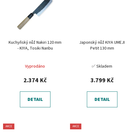
Kuchyňský nůž Nakiri 120 mm
Japonský nůž KIYA UMEJI
- KIYA, Tosiki Nanbu
Petit 130 mm
Vyprodáno
✅ Skladem
2.374 Kč
3.799 Kč
DETAIL
DETAIL
AKCE
AKCE