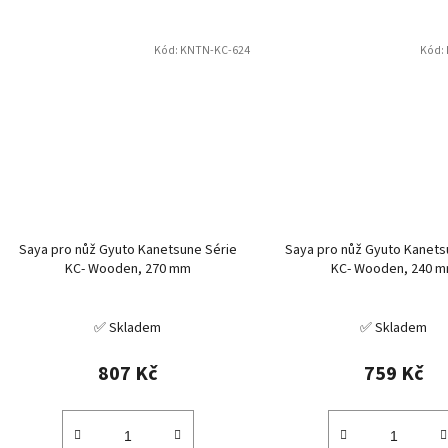
Kód:
KNTN-KC-624
Kód:
Saya pro nůž Gyuto Kanetsune Série
Saya pro nůž Gyuto Kanets
KC- Wooden, 270 mm
KC- Wooden, 240 
✅ Skladem
✅ Skladem
807 Kč
759 Kč