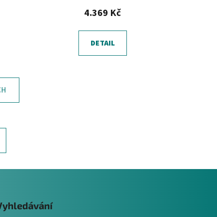
4.369 Kč
DETAIL
CH
Vyhledávání