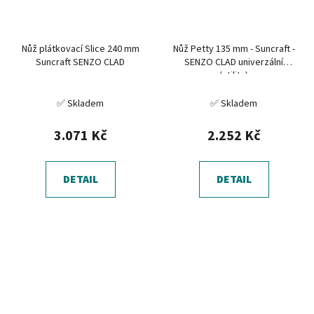
Nůž plátkovací Slice 240 mm
Nůž Petty 135 mm - Suncraft -
Suncraft SENZO CLAD
SENZO CLAD univerzální
(utility)
✅ Skladem
✅ Skladem
3.071 Kč
2.252 Kč
DETAIL
DETAIL