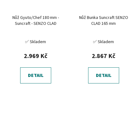
Nůž Gyuto/Chef 180 mm -
Nůž Bunka Suncraft SENZO
Suncraft - SENZO CLAD
CLAD 165 mm
✅ Skladem
✅ Skladem
2.969 Kč
2.867 Kč
DETAIL
DETAIL