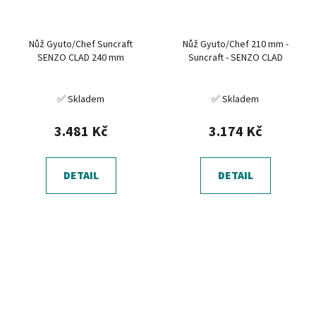
Nůž Gyuto/Chef Suncraft
Nůž Gyuto/Chef 210 mm -
SENZO CLAD 240 mm
Suncraft - SENZO CLAD
✅ Skladem
✅ Skladem
3.481 Kč
3.174 Kč
DETAIL
DETAIL