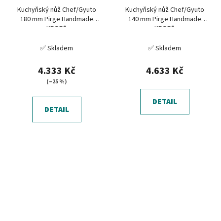
Kuchyňský nůž Chef/Gyuto
Kuchyňský nůž Chef/Gyuto
180 mm Pirge Handmade
140 mm Pirge Handmade
KROP®
KROP®
✅ Skladem
✅ Skladem
4.333 Kč
4.633 Kč
(–25 %)
DETAIL
DETAIL