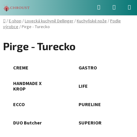
Přejít
Hledat
NÁKUPN
na
obsah
KOŠÍK
Domů
/
E-shop
/
Lovecká kuchyně Dellinger
/
Kuchyňské nože
/
Podle
výrobce
/
Pirge - Turecko
Pirge - Turecko
CREME
GASTRO
HANDMADE X
LIFE
KROP
ECCO
PURELINE
DUO Butcher
SUPERIOR