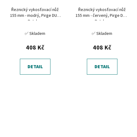
Řeznický vykosťovací nůž
Řeznický vykosťovací nůž
155 mm - modrý, Pirge DUO
155 mm - červený, Pirge DUO
Butcher
Butcher
✅ Skladem
✅ Skladem
408 Kč
408 Kč
DETAIL
DETAIL