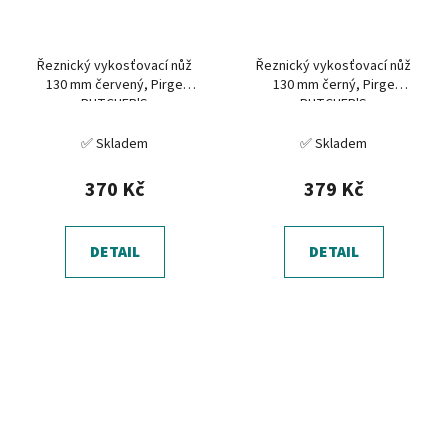
Řeznický vykosťovací nůž
Řeznický vykosťovací nůž
130 mm červený, Pirge
130 mm černý, Pirge
BUTCHER'S
BUTCHER'S
✅ Skladem
✅ Skladem
370 Kč
379 Kč
DETAIL
DETAIL