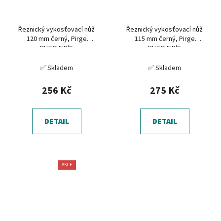
Řeznický vykosťovací nůž
Řeznický vykosťovací nůž
120 mm černý, Pirge
115 mm černý, Pirge
BUTCHER'S
BUTCHER'S
✅ Skladem
✅ Skladem
256 Kč
275 Kč
DETAIL
DETAIL
AKCE