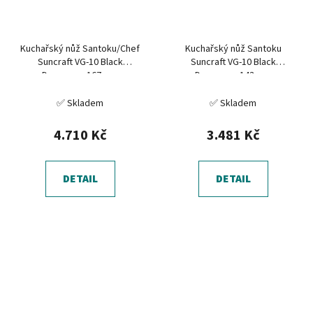
Kuchařský nůž Santoku/Chef
Kuchařský nůž Santoku
Suncraft VG-10 Black
Suncraft VG-10 Black
Damascus 167 mm
Damascus 143 mm
✅ Skladem
✅ Skladem
4.710 Kč
3.481 Kč
DETAIL
DETAIL