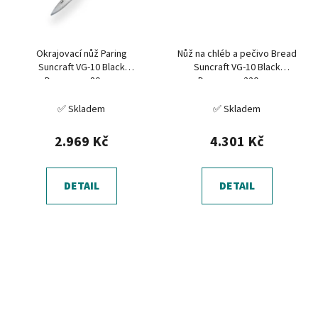
Okrajovací nůž Paring
Nůž na chléb a pečivo Bread
Suncraft VG-10 Black
Suncraft VG-10 Black
Damascus 80 mm
Damascus 220 mm
✅ Skladem
✅ Skladem
2.969 Kč
4.301 Kč
DETAIL
DETAIL