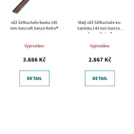
nůž šéfkuchaře Bunka 165
Malý nůž šéfkuchaře ko-
mm Suncraft Senzo Retro®
Santoku 143 mm Suncraft
Senzo Retro®
Vyprodáno
Vyprodáno
3.686 Kč
2.867 Kč
DETAIL
DETAIL