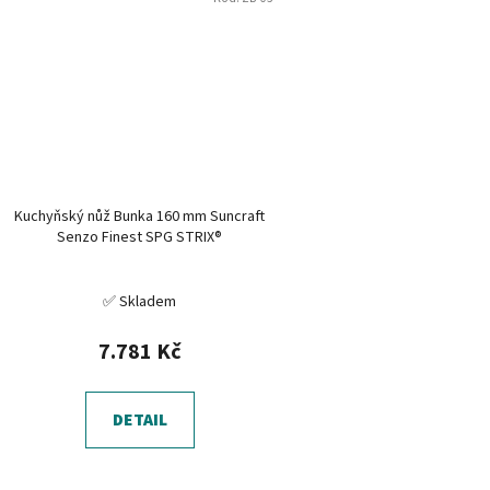
Kuchyňský nůž Bunka 160 mm Suncraft
Senzo Finest SPG STRIX®
✅ Skladem
7.781 Kč
DETAIL