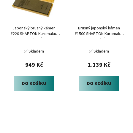
Japonský brusný kámen
Brusný japonský kámen
#220 SHAPTON Kuromaku,
#1500 SHAPTON Kuromaku,
mechová
modrá
✅ Skladem
✅ Skladem
949 Kč
1.139 Kč
DO KOŠÍKU
DO KOŠÍKU