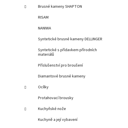
Brusné kameny SHAPTON
RISAM
NANIWA
Syntetické brusné kameny DELLINGER
Syntetické s přídavkem přírodních
materiálů
Příslušenství pro broušení
Diamantové brusné kameny
Ocílky
Protahovací brousky
Kuchyňské nože
Kuchyně a její vybavení