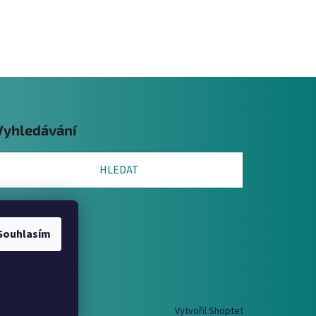
Vyhledávání
HLEDAT
Souhlasím
Vytvořil Shoptet