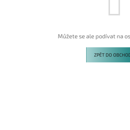
Můžete se ale podívat na os
ZPĚT DO OBCHO