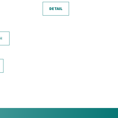
DETAIL
CH