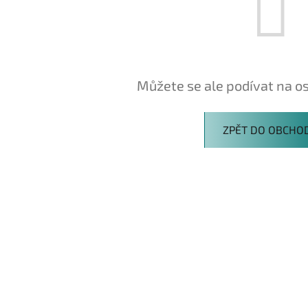
Můžete se ale podívat na os
ZPĚT DO OBCHO