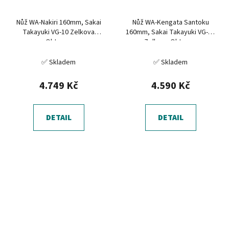
Nůž WA-Nakiri 160mm, Sakai
Nůž WA-Kengata Santoku
Takayuki VG-10 Zelkova
160mm, Sakai Takayuki VG-10
Oktagon
Zelkova Oktagon
✅ Skladem
✅ Skladem
4.749 Kč
4.590 Kč
DETAIL
DETAIL