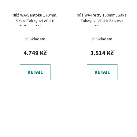
Nůž WA-Santoku 170mm,
Nůž WA-Petty 150mm, Sakai
Sakai Takayuki VG-10
Takayuki VG-10 Zelkova
Zelkova Oktagon
Oktagon
✅ Skladem
✅ Skladem
4.749 Kč
3.514 Kč
DETAIL
DETAIL