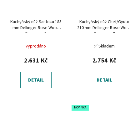
Kuchyňský nůž Santoku 185
Kuchyňský nůž Chef/Gyuto
mm Dellinger Rose Wood
210 mm Dellinger Rose Wood
Damascus®
Damascus®
Vyprodáno
✅ Skladem
2.631 Kč
2.754 Kč
DETAIL
DETAIL
NOVINKA