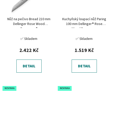
Nůž na pečivo Bread 210 mm
Kuchyňský loupací nůž Paring
Dellinger Rose Wood
100 mm Dellinger® Rose
Damascus®
Wood Damascus
✅ Skladem
✅ Skladem
2.422 Kč
1.519 Kč
DETAIL
DETAIL
NOVINKA
NOVINKA