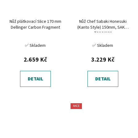
Nůž plátkovací Slice 170 mm
Nůž Chef Sabaki Honesuki
Dellinger Carbon Fragment
(Kanto Style) 150mm, SAKAI
TAKAYUKI
✅ Skladem
✅ Skladem
2.659 Kč
3.229 Kč
DETAIL
DETAIL
AKCE