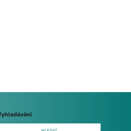
Vyhledávání
HLEDAT