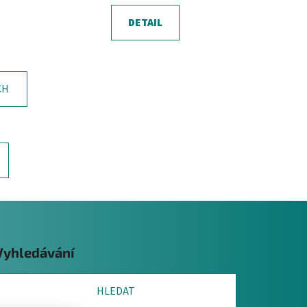
DETAIL
CH
Vyhledávání
HLEDAT