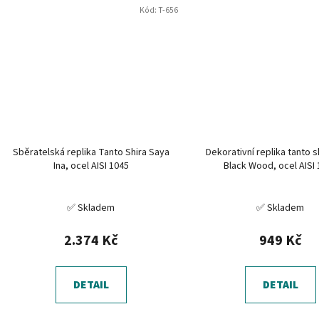
Kód:
T-656
Sběratelská replika Tanto Shira Saya
Dekorativní replika tanto s
Ina, ocel AISI 1045
Black Wood, ocel AISI
✅ Skladem
✅ Skladem
2.374 Kč
949 Kč
DETAIL
DETAIL