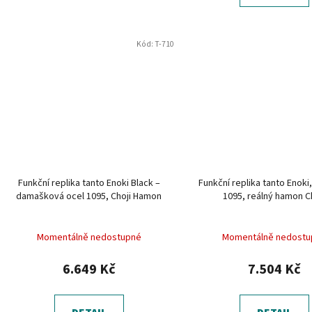
Kód:
T-710
Funkční replika tanto Enoki Black –
Funkční replika tanto Enoki,
damašková ocel 1095, Choji Hamon
1095, reálný hamon C
Momentálně nedostupné
Momentálně nedostu
6.649 Kč
7.504 Kč