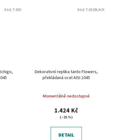
Kód:
T-650
Kód:
T-652BLACK
 Ichigo,
Dekorativní replika tanto Flowers,
1045
překládaná ocel AISI 1045
Momentálně nedostupné
1.424 Kč
(–25 %)
DETAIL