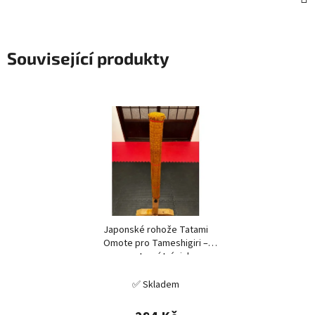
Související produkty
Japonské rohože Tatami
Omote pro Tameshigiri –
sportovní trénink
✅ Skladem