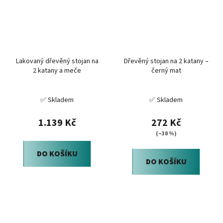
Lakovaný dřevěný stojan na
Dřevěný stojan na 2 katany –
2 katany a meče
černý mat
✅ Skladem
✅ Skladem
1.139 Kč
272 Kč
(–30 %)
DO KOŠÍKU
DO KOŠÍKU