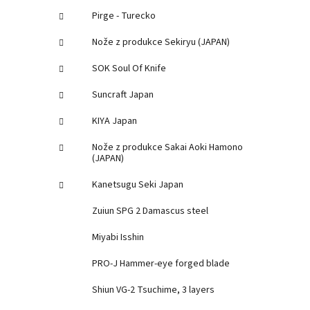
Pirge - Turecko
Nože z produkce Sekiryu (JAPAN)
SOK Soul Of Knife
Suncraft Japan
KIYA Japan
Nože z produkce Sakai Aoki Hamono
(JAPAN)
Kanetsugu Seki Japan
Zuiun SPG 2 Damascus steel
Miyabi Isshin
PRO-J Hammer-eye forged blade
Shiun VG-2 Tsuchime, 3 layers