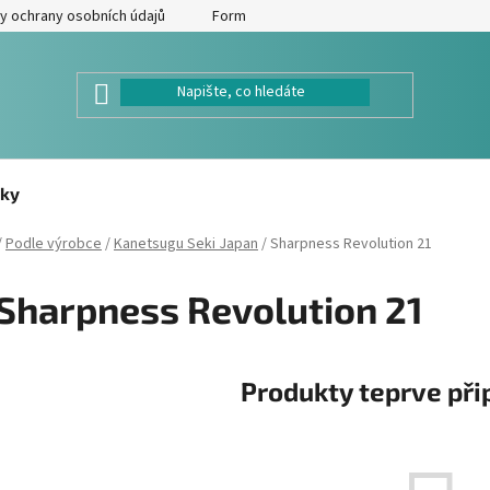
y ochrany osobních údajů
Formulář pro odstoupení od kupní smlouv
ky
/
Podle výrobce
/
Kanetsugu Seki Japan
/
Sharpness Revolution 21
Sharpness Revolution 21
Produkty teprve při