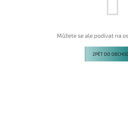
Můžete se ale podívat na os
ZPĚT DO OBCHO