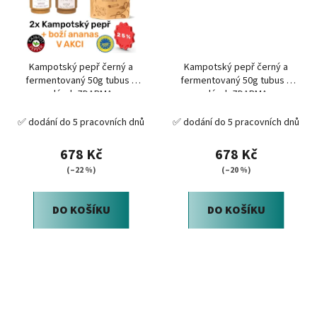
Kampotský pepř černý a
Kampotský pepř černý a
fermentovaný 50g tubus +
fermentovaný 50g tubus +
dárek ZDARMA
dárek ZDARMA
✅ dodání do 5 pracovních dnů
✅ dodání do 5 pracovních dnů
678 Kč
678 Kč
(–22 %)
(–20 %)
DO KOŠÍKU
DO KOŠÍKU