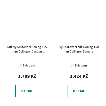
Nůž vykosťovací Boning 155
Vykosťovací nůž Boning 150
mm Dellinger Carbon
mm Dellinger Samurai
Fragment
✅ Skladem
✅ Skladem
1.709 Kč
1.424 Kč
DETAIL
DETAIL