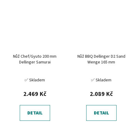
Nůž Chef/Gyuto 200 mm
Nůž BBQ Dellinger D2 Sand
Dellinger Samurai
Wenge 165 mm
✅ Skladem
✅ Skladem
2.469 Kč
2.089 Kč
DETAIL
DETAIL