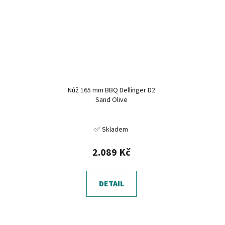
Nůž 165 mm BBQ Dellinger D2
Sand Olive
✅ Skladem
2.089 Kč
DETAIL