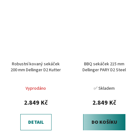
Robustní kovaný sekáček
BBQ sekáček 215 mm
200 mm Dellinger D2 Kutter
Dellinger PARY D2 Steel
Vyprodáno
✅ Skladem
2.849 Kč
2.849 Kč
DETAIL
DO KOŠÍKU