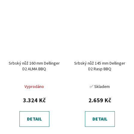
Srbský nůž 160 mm Dellinger
Srbský nůž 145 mm Dellinger
D2 ALMA BBQ
D2 Rasp BBQ
Vyprodáno
✅ Skladem
3.324 Kč
2.659 Kč
DETAIL
DETAIL