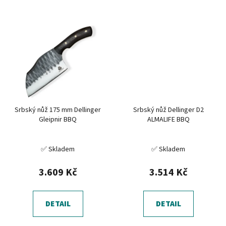
Srbský nůž 175 mm Dellinger
Srbský nůž Dellinger D2
Gleipnir BBQ
ALMALIFE BBQ
✅ Skladem
✅ Skladem
3.609 Kč
3.514 Kč
DETAIL
DETAIL