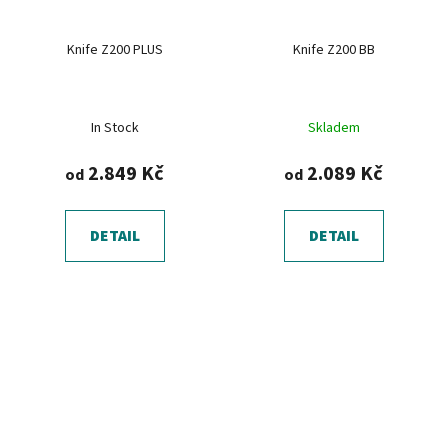
Knife Z200 PLUS
Knife Z200 BB
In Stock
Skladem
2.849 Kč
2.089 Kč
od
od
DETAIL
DETAIL