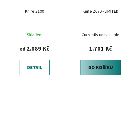
Knife Z100
Knife Z070 - LIMITED
Skladem
Currently unavailable
2.089 Kč
1.701 Kč
od
DETAIL
DO KOŠÍKU