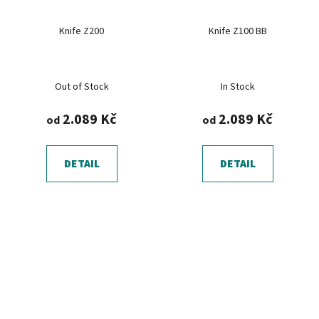
Knife Z200
Knife Z100 BB
Out of Stock
In Stock
2.089 Kč
2.089 Kč
od
od
DETAIL
DETAIL