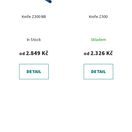
Knife Z300 BB
Knife Z300
In Stock
Skladem
2.849 Kč
2.326 Kč
od
od
DETAIL
DETAIL