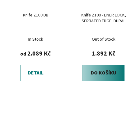
Knife Z100 BB
Knife Z100 - LINER LOCK,
SERRATED EDGE, DURAL
In Stock
Out of Stock
2.089 Kč
1.892 Kč
od
DETAIL
DO KOŠÍKU