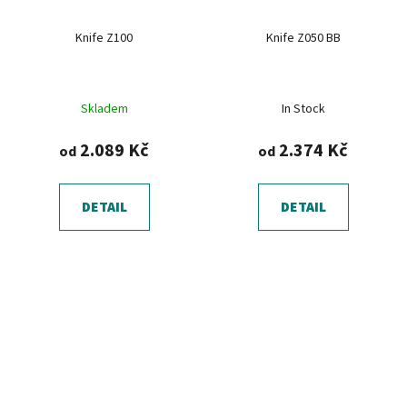
Knife Z100
Knife Z050 BB
Skladem
In Stock
2.089 Kč
2.374 Kč
od
od
DETAIL
DETAIL