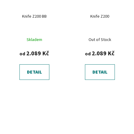
Knife Z200 BB
Knife Z200
Skladem
Out of Stock
2.089 Kč
2.089 Kč
od
od
DETAIL
DETAIL