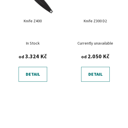
Knife Z400
Knife Z300 D2
In Stock
Currently unavailable
3.324 Kč
2.050 Kč
od
od
DETAIL
DETAIL