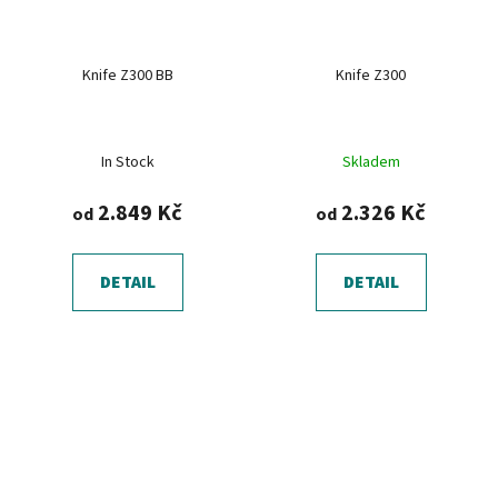
Knife Z300 BB
Knife Z300
In Stock
Skladem
2.849 Kč
2.326 Kč
od
od
DETAIL
DETAIL