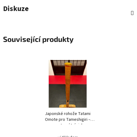
Diskuze
Související produkty
Japonské rohože Tatami
Omote pro Tameshigiri –
sportovní trénink