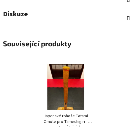
Diskuze
Související produkty
Japonské rohože Tatami
Omote pro Tameshigiri –
sportovní trénink