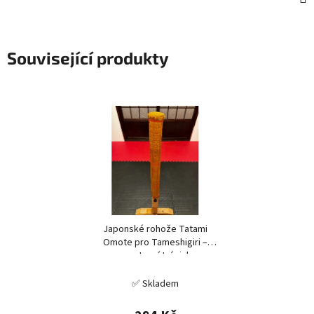
Související produkty
Japonské rohože Tatami
Omote pro Tameshigiri –
sportovní trénink
✅ Skladem