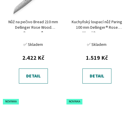
Nůž na pečivo Bread 210 mm
Kuchyňský loupací nůž Paring
Dellinger Rose Wood
100 mm Dellinger® Rose
Damascus®
Wood Damascus
✅ Skladem
✅ Skladem
2.422 Kč
1.519 Kč
DETAIL
DETAIL
NOVINKA
NOVINKA