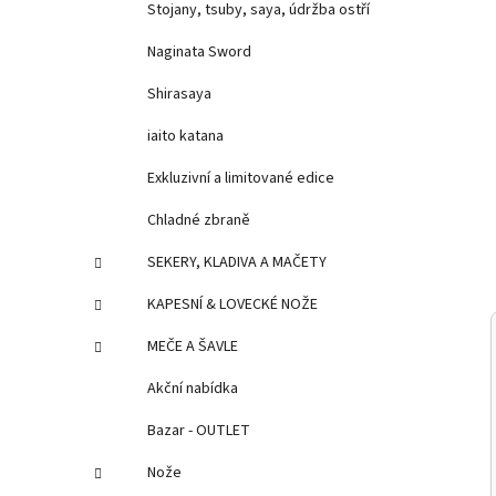
Stojany, tsuby, saya, údržba ostří
Naginata Sword
Shirasaya
iaito katana
Exkluzivní a limitované edice
Chladné zbraně
SEKERY, KLADIVA A MAČETY
KAPESNÍ & LOVECKÉ NOŽE
MEČE A ŠAVLE
Akční nabídka
Bazar - OUTLET
Nože