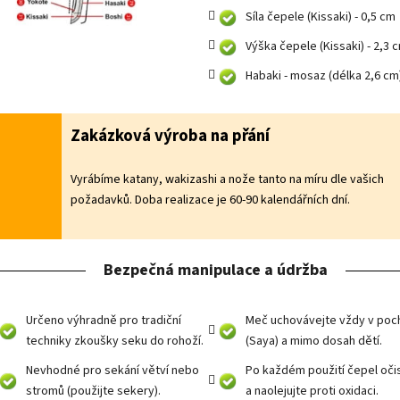
Síla čepele (Kissaki) - 0,5 cm
Výška čepele (Kissaki) - 2,3 
Habaki - mosaz (délka 2,6 cm
Zakázková výroba na přání
Vyrábíme katany, wakizashi a nože tanto na míru dle vašich
požadavků. Doba realizace je 60-90 kalendářních dní.
Bezpečná manipulace a údržba
Určeno výhradně pro tradiční
Meč uchovávejte vždy v poc
techniky zkoušky seku do rohoží.
(Saya) a mimo dosah dětí.
Nevhodné pro sekání větví nebo
Po každém použití čepel oči
stromů (použijte sekery).
a naolejujte proti oxidaci.