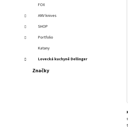
FOX
ANV knives
SHOP
Portfolio
Katany
Lovecká kuchyně Dellinger
Značky