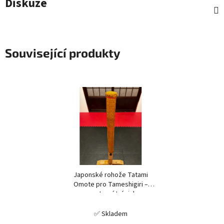
Diskuze
Související produkty
Japonské rohože Tatami
Omote pro Tameshigiri –
sportovní trénink
✅ Skladem