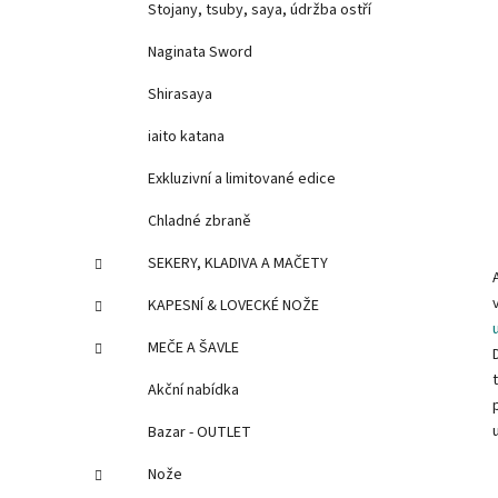
Stojany, tsuby, saya, údržba ostří
Naginata Sword
Shirasaya
iaito katana
Exkluzivní a limitované edice
Chladné zbraně
SEKERY, KLADIVA A MAČETY
KAPESNÍ & LOVECKÉ NOŽE
MEČE A ŠAVLE
Akční nabídka
Bazar - OUTLET
Nože