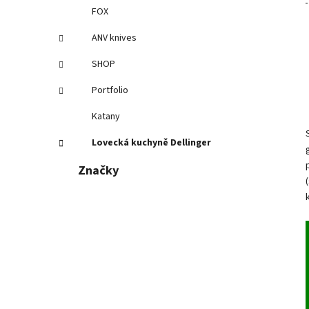
FOX
ANV knives
SHOP
Portfolio
Katany
Lovecká kuchyně Dellinger
Značky