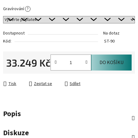
Gravírování
?
Dostupnost
Na dotaz
Kód:
ST-90
33.249 Kč
DO KOŠÍKU
Měrná cena:
Tisk
Zeptat se
Sdílet
Popis
Diskuze