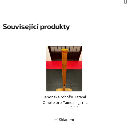
Související produkty
Japonské rohože Tatami
Omote pro Tameshigiri –
sportovní trénink
✅ Skladem