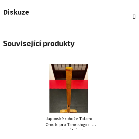
Diskuze
Související produkty
Japonské rohože Tatami
Omote pro Tameshigiri –
sportovní trénink