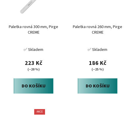
Paletka rovná 300 mm, Pirge
Paletka rovná 260 mm, Pirge
CREME
CREME
✅ Skladem
✅ Skladem
223 Kč
186 Kč
(–20 %)
(–25 %)
DO KOŠÍKU
DO KOŠÍKU
AKCE