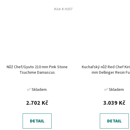
Kód:
K-H257
Nůž Chef/Gyuto 210 mm Pink Stone
Kuchařský nůž Red Chef Kir
Tsuchime Damascus
mm Dellinger Resin Fu
✅ Skladem
✅ Skladem
2.702 Kč
3.039 Kč
DETAIL
DETAIL