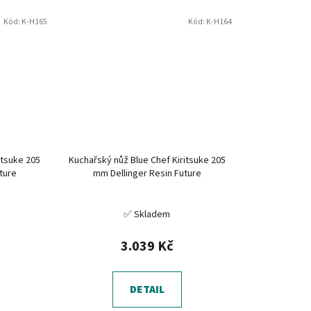
Kód:
K-H165
Kód:
K-H164
itsuke 205
Kuchařský nůž Blue Chef Kiritsuke 205
ture
mm Dellinger Resin Future
✅ Skladem
3.039 Kč
DETAIL