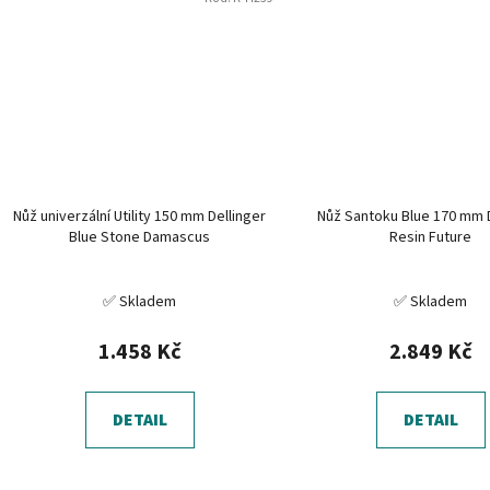
Nůž univerzální Utility 150 mm Dellinger
Nůž Santoku Blue 170 mm D
Blue Stone Damascus
Resin Future
✅ Skladem
✅ Skladem
1.458 Kč
2.849 Kč
DETAIL
DETAIL