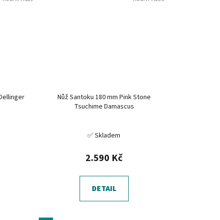
ellinger
Nůž Santoku 180 mm Pink Stone
Tsuchime Damascus
✅ Skladem
2.590 Kč
DETAIL