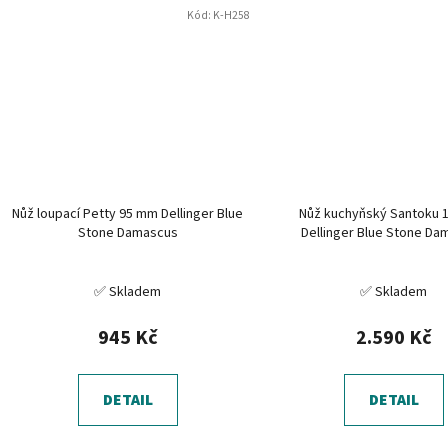
Kód:
K-H258
Nůž loupací Petty 95 mm Dellinger Blue
Nůž kuchyňský Santoku 
Stone Damascus
Dellinger Blue Stone D
✅ Skladem
✅ Skladem
945 Kč
2.590 Kč
DETAIL
DETAIL