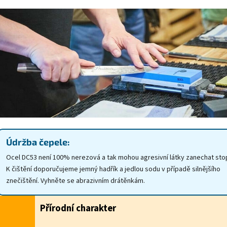
Údržba čepele:
Ocel DC53 není 100% nerezová a tak mohou agresivní látky zanechat sto
K čištění doporučujeme jemný hadřík a jedlou sodu v případě silnějšího
znečištění. Vyhněte se abrazivním drátěnkám.
Přírodní charakter