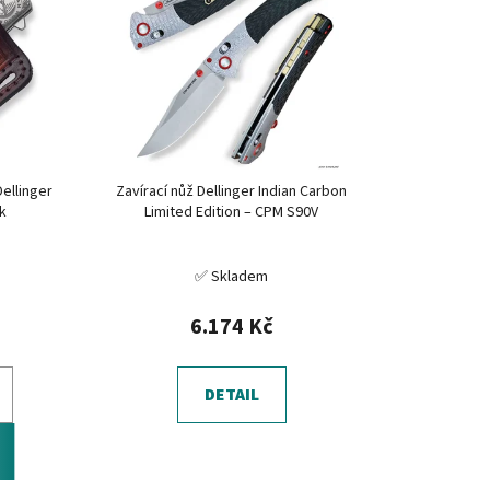
ellinger
Zavírací nůž Dellinger Indian Carbon
ck
Limited Edition – CPM S90V
✅ Skladem
6.174 Kč
DETAIL