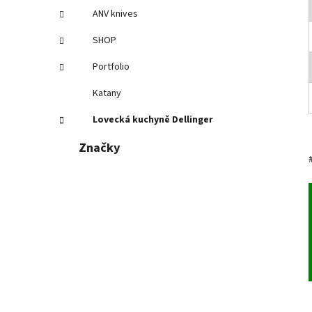
ANV knives
SHOP
Portfolio
Katany
Lovecká kuchyně Dellinger
Značky