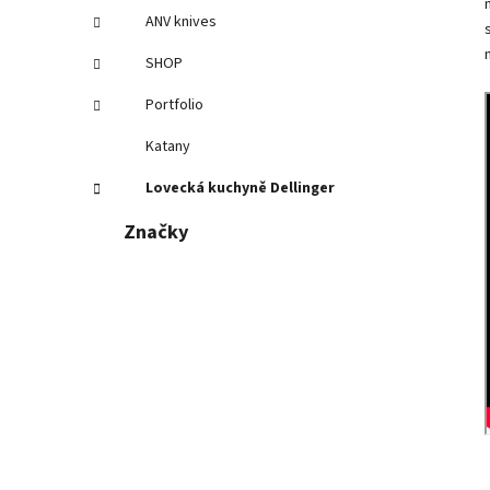
ANV knives
SHOP
Portfolio
Katany
Lovecká kuchyně Dellinger
Značky