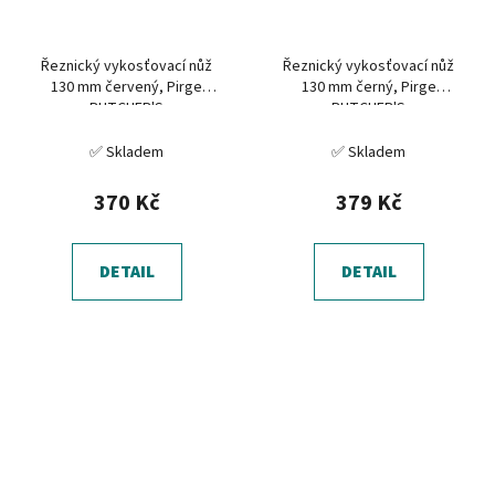
Řeznický vykosťovací nůž
Řeznický vykosťovací nůž
130 mm červený, Pirge
130 mm černý, Pirge
BUTCHER'S
BUTCHER'S
✅ Skladem
✅ Skladem
370 Kč
379 Kč
DETAIL
DETAIL