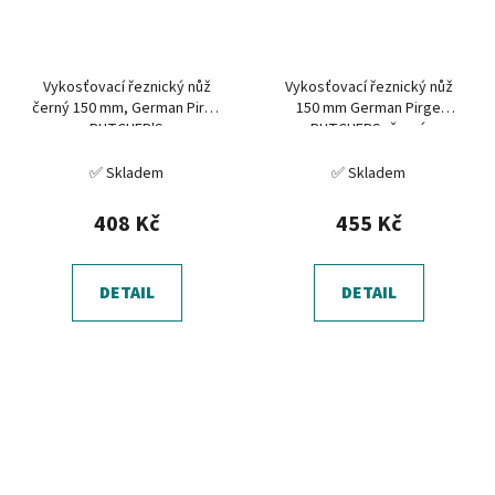
Vykosťovací řeznický nůž
Vykosťovací řeznický nůž
černý 150 mm, German Pirge
150 mm German Pirge
BUTCHER'S
BUTCHERS, černý
✅ Skladem
✅ Skladem
408 Kč
455 Kč
DETAIL
DETAIL