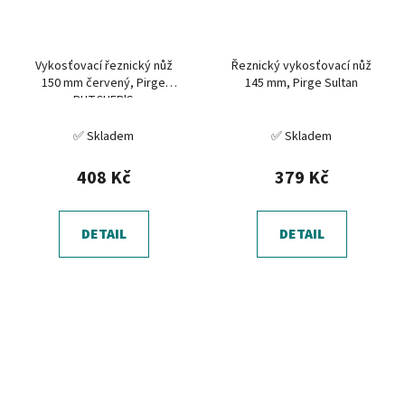
Vykosťovací řeznický nůž
Řeznický vykosťovací nůž
150 mm červený, Pirge
145 mm, Pirge Sultan
BUTCHER'S
✅ Skladem
✅ Skladem
408 Kč
379 Kč
DETAIL
DETAIL