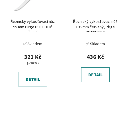
Řeznický vykosťovací nůž
Řeznický vykosťovací nůž
195 mm Pirge BUTCHER'S
195 mm červený, Pirge
černý
BUTCHER'S
✅ Skladem
✅ Skladem
321 Kč
436 Kč
(–30 %)
DETAIL
DETAIL