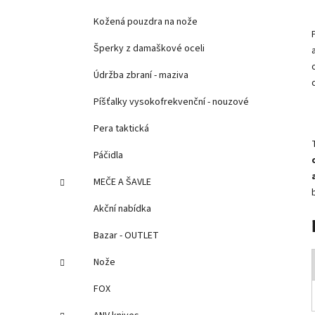
Kožená pouzdra na nože
Šperky z damaškové oceli
Údržba zbraní - maziva
Píšťalky vysokofrekvenční - nouzové
Pera taktická
Páčidla
MEČE A ŠAVLE
Akční nabídka
Bazar - OUTLET
Nože
FOX