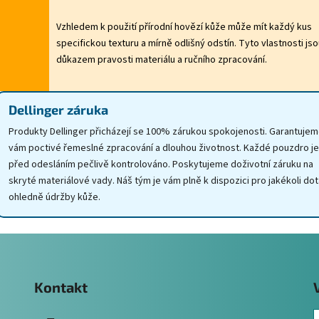
Vzhledem k použití přírodní hovězí kůže může mít každý kus
specifickou texturu a mírně odlišný odstín. Tyto vlastnosti js
důkazem pravosti materiálu a ručního zpracování.
Dellinger záruka
Produkty Dellinger přicházejí se 100% zárukou spokojenosti. Garantuje
vám poctivé řemeslné zpracování a dlouhou životnost. Každé pouzdro je
před odesláním pečlivě kontrolováno. Poskytujeme doživotní záruku na
skryté materiálové vady. Náš tým je vám plně k dispozici pro jakékoli do
ohledně údržby kůže.
Kontakt