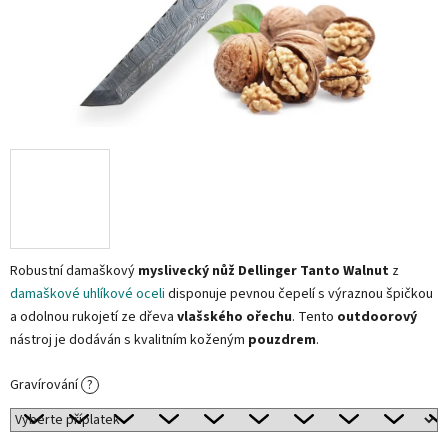
Robustní damaškový
myslivecký nůž Dellinger Tanto Walnut
z
damaškové uhlíkové oceli
disponuje pevnou čepelí s výraznou špičkou
a odolnou rukojetí ze dřeva
vlašského ořechu
. Tento
outdoorový
nástroj je dodáván s kvalitním koženým
pouzdrem
.
Gravírování
?